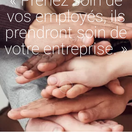
« Prenez soin de
vos employés, ils
prendront soin de
votre entreprise. »