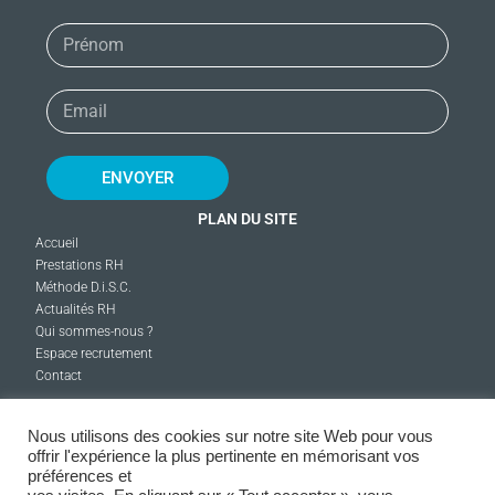
ENVOYER
PLAN DU SITE
Accueil
Prestations RH
Méthode D.i.S.C.
Actualités RH
Qui sommes-nous ?
Espace recrutement
Contact
Nous utilisons des cookies sur notre site Web pour vous
offrir l'expérience la plus pertinente en mémorisant vos
SUIVEZ-NOUS :
préférences et