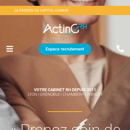
LA PASSION DU CAPITAL HUMAIN
Espace recrutement
VOTRE CABINET RH DEPUIS 2011
LYON | GRENOBLE | CHAMBERY | ANNECY