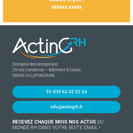
xxxxxx xxxxx
Domaine des entreprises
29 rue Condorcet – Bâtiment B Ouest
38090 VILLEFONTAINE
33 (0)9 62 02 52 24
info@actingrh.fr
RECEVEZ CHAQUE MOIS NOS ACTUS
DU
MONDE RH DANS VOTRE BOITE EMAIL !